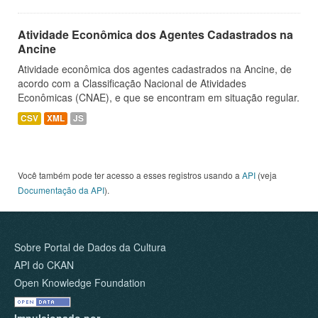
Atividade Econômica dos Agentes Cadastrados na
Ancine
Atividade econômica dos agentes cadastrados na Ancine, de
acordo com a Classificação Nacional de Atividades
Econômicas (CNAE), e que se encontram em situação regular.
CSV
XML
JS
Você também pode ter acesso a esses registros usando a
API
(veja
Documentação da API
).
Sobre Portal de Dados da Cultura
API do CKAN
Open Knowledge Foundation