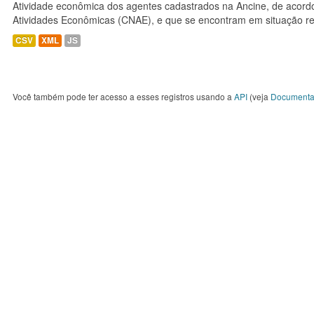
Atividade econômica dos agentes cadastrados na Ancine, de acordo
Atividades Econômicas (CNAE), e que se encontram em situação re
CSV
XML
JS
Você também pode ter acesso a esses registros usando a
API
(veja
Documenta