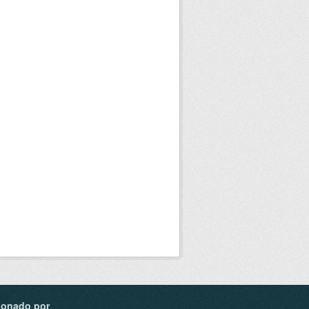
ionado por