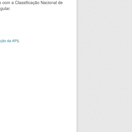
 com a Classificação Nacional de
gular.
ção da API
).