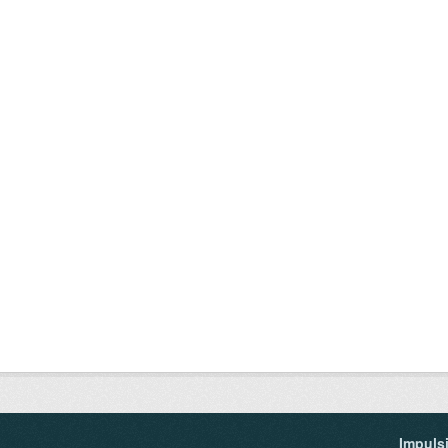
Impuls