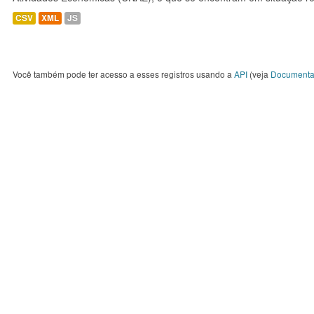
CSV
XML
JS
Você também pode ter acesso a esses registros usando a
API
(veja
Documenta