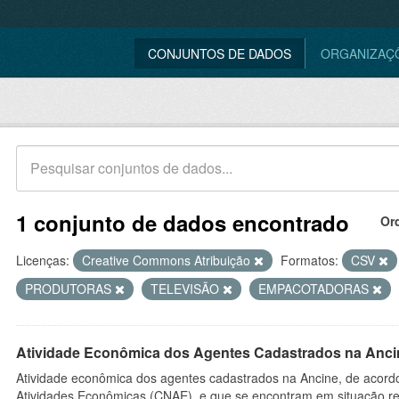
CONJUNTOS DE DADOS
ORGANIZAÇ
1 conjunto de dados encontrado
Or
Licenças:
Creative Commons Atribuição
Formatos:
CSV
PRODUTORAS
TELEVISÃO
EMPACOTADORAS
Atividade Econômica dos Agentes Cadastrados na Anci
Atividade econômica dos agentes cadastrados na Ancine, de acordo
Atividades Econômicas (CNAE), e que se encontram em situação re