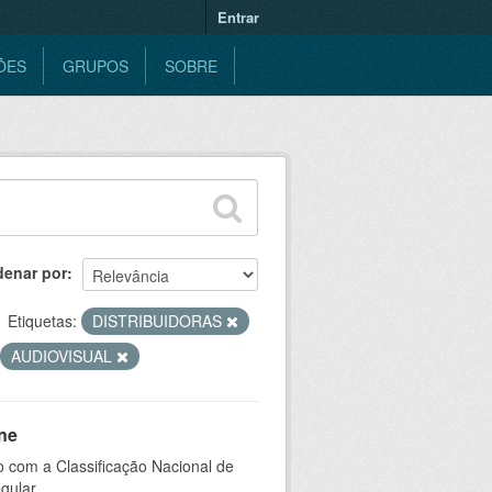
Entrar
ÕES
GRUPOS
SOBRE
denar por
Etiquetas:
DISTRIBUIDORAS
AUDIOVISUAL
ne
 com a Classificação Nacional de
gular.