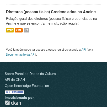
Diretores (pessoa física) Credenciados na Ancine
Relação geral dos diretores (pessoa física) credenciados na
Ancine e que se encontram em situação regular.
CSV
XML
JS
Você também pode ter acesso a esses registros usando a
API
(veja
Documentação da API
).
Sobre Portal de Dados da Cultura
API do CKAN
Open Knowledge Foundation
Impulsionado por