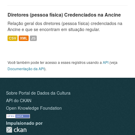
Diretores (pessoa física) Credenciados na Ancine
Relação geral dos diretores (pessoa física) credenciados na
Ancine e que se encontram em situação regular.
CSV
XML
JS
Você também pode ter acesso a esses registros usando a
API
(veja
Documentação da API
).
Sobre Portal de Dados da Cultura
API do CKAN
Open Knowledge Foundation
Impulsionado por