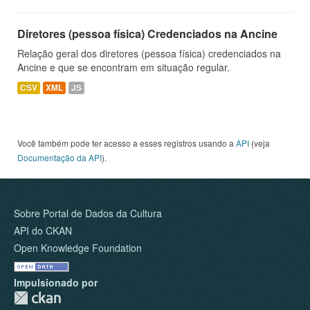
Diretores (pessoa física) Credenciados na Ancine
Relação geral dos diretores (pessoa física) credenciados na
Ancine e que se encontram em situação regular.
CSV
XML
JS
Você também pode ter acesso a esses registros usando a
API
(veja
Documentação da API
).
Sobre Portal de Dados da Cultura
API do CKAN
Open Knowledge Foundation
Impulsionado por