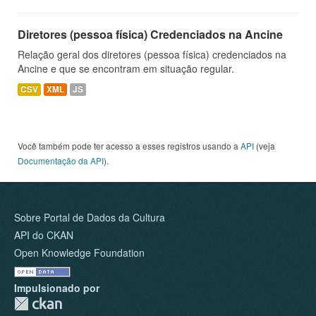
Diretores (pessoa física) Credenciados na Ancine
Relação geral dos diretores (pessoa física) credenciados na
Ancine e que se encontram em situação regular.
CSV
XML
JS
Você também pode ter acesso a esses registros usando a
API
(veja
Documentação da API
).
Sobre Portal de Dados da Cultura
API do CKAN
Open Knowledge Foundation
Impulsionado por