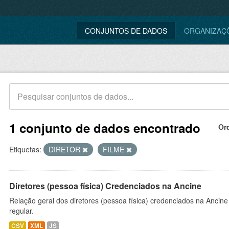
CONJUNTOS DE DADOS
ORGANIZAÇ
1 conjunto de dados encontrado
Or
Etiquetas:
DIRETOR
FILME
Diretores (pessoa física) Credenciados na Ancine
Relação geral dos diretores (pessoa física) credenciados na Ancin
regular.
CSV
XML
JS