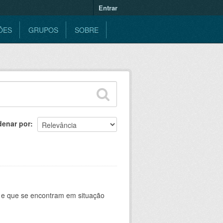
Entrar
ÕES
GRUPOS
SOBRE
denar por
e e que se encontram em situação