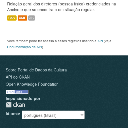
Relação geral dos diretores (pessoa física) credenciados na
Ancine e que se encontram em situação regular.
CSV
XML
JS
Você também pode ter acesso a esses registros usando a
API
(veja
Documentação da API
).
Sobre Portal de Dados da Cultura
API do CKAN
Open Knowledge Foundation
Impulsionado por
Idioma