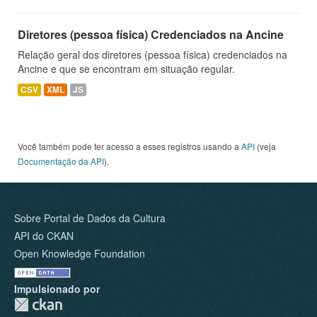
Diretores (pessoa física) Credenciados na Ancine
Relação geral dos diretores (pessoa física) credenciados na
Ancine e que se encontram em situação regular.
CSV
XML
JS
Você também pode ter acesso a esses registros usando a
API
(veja
Documentação da API
).
Sobre Portal de Dados da Cultura
API do CKAN
Open Knowledge Foundation
Impulsionado por