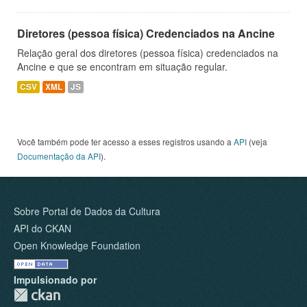
Diretores (pessoa física) Credenciados na Ancine
Relação geral dos diretores (pessoa física) credenciados na
Ancine e que se encontram em situação regular.
CSV
XML
JS
Você também pode ter acesso a esses registros usando a
API
(veja
Documentação da API
).
Sobre Portal de Dados da Cultura
API do CKAN
Open Knowledge Foundation
Impulsionado por