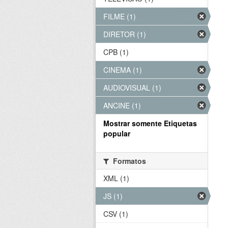
FILME (1)
DIRETOR (1)
CPB (1)
CINEMA (1)
AUDIOVISUAL (1)
ANCINE (1)
Mostrar somente Etiquetas
popular
Formatos
XML (1)
JS (1)
CSV (1)