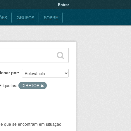
Entrar
ÕES
GRUPOS
SOBRE
denar por
Etiquetas:
DIRETOR
e e que se encontram em situação