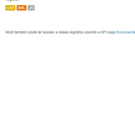
CSV
XML
JS
Você também pode ter acesso a esses registros usando a
API
(veja
Documenta