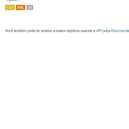
CSV
XML
JS
Você também pode ter acesso a esses registros usando a
API
(veja
Documenta