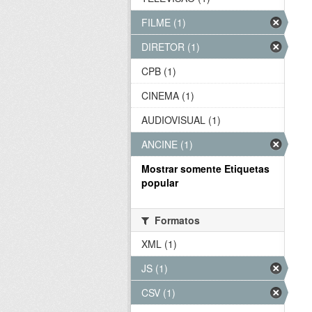
FILME (1)
DIRETOR (1)
CPB (1)
CINEMA (1)
AUDIOVISUAL (1)
ANCINE (1)
Mostrar somente Etiquetas
popular
Formatos
XML (1)
JS (1)
CSV (1)