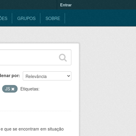
Entrar
ÕES
GRUPOS
SOBRE
denar por
JS
Etiquetas:
e e que se encontram em situação