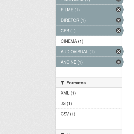
FILME (1)
DIRETOR (1)
CPB (1)
CINEMA (1)
AUDIOVISUAL (1)
ANCINE (1)
Formatos
XML (1)
JS (1)
CSV (1)