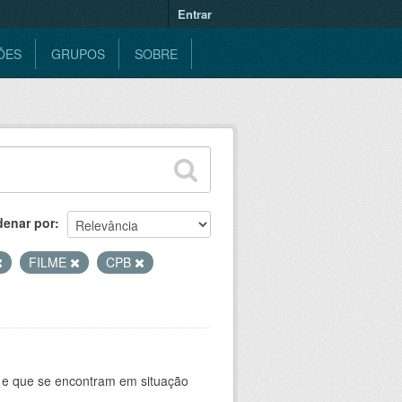
Entrar
ÕES
GRUPOS
SOBRE
denar por
FILME
CPB
e e que se encontram em situação