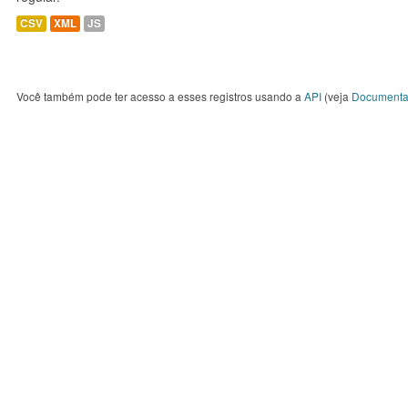
CSV
XML
JS
Você também pode ter acesso a esses registros usando a
API
(veja
Documenta