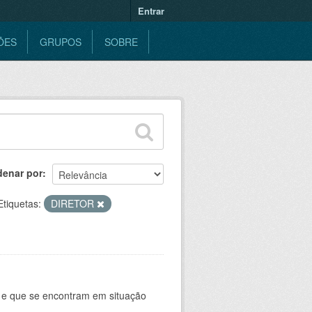
Entrar
ÕES
GRUPOS
SOBRE
denar por
Etiquetas:
DIRETOR
e e que se encontram em situação