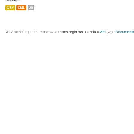
CSV
XML
JS
Você também pode ter acesso a esses registros usando a
API
(veja
Documenta