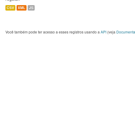
CSV
XML
JS
Você também pode ter acesso a esses registros usando a
API
(veja
Documenta