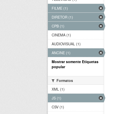
FILME (1)
DIRETOR (1)
CPB (1)
CINEMA (1)
AUDIOVISUAL (1)
ANCINE (1)
Mostrar somente Etiquetas
popular
Formatos
XML (1)
JS (1)
CSV (1)