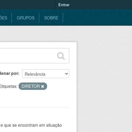
Entrar
ÕES
GRUPOS
SOBRE
denar por
Etiquetas:
DIRETOR
e e que se encontram em situação