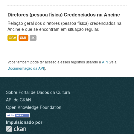
Diretores (pessoa física) Credenciados na Ancine
Relação geral dos diretores (pessoa física) credenciados na
Ancine e que se encontram em situação regular.
CSV
XML
JS
Você também pode ter acesso a esses registros usando a
API
(veja
Documentação da API
).
Sobre Portal de Dados da Cultura
API do CKAN
Open Knowledge Foundation
Impulsionado por