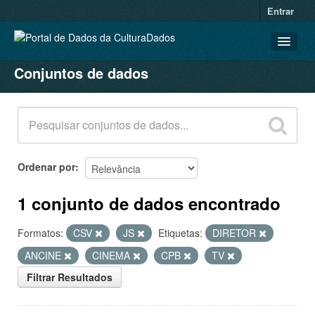
Entrar
Conjuntos de dados
CONJUNTOS DE DADOS
ORGANIZAÇÕES
GRUPOS
SOBRE
Ordenar por
1 conjunto de dados encontrado
Formatos:
CSV
JS
Etiquetas:
DIRETOR
ANCINE
CINEMA
CPB
TV
Filtrar Resultados