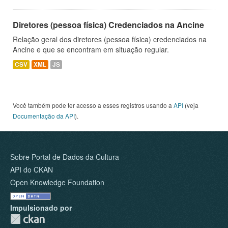
Diretores (pessoa física) Credenciados na Ancine
Relação geral dos diretores (pessoa física) credenciados na
Ancine e que se encontram em situação regular.
CSV
XML
JS
Você também pode ter acesso a esses registros usando a
API
(veja
Documentação da API
).
Sobre Portal de Dados da Cultura
API do CKAN
Open Knowledge Foundation
Impulsionado por