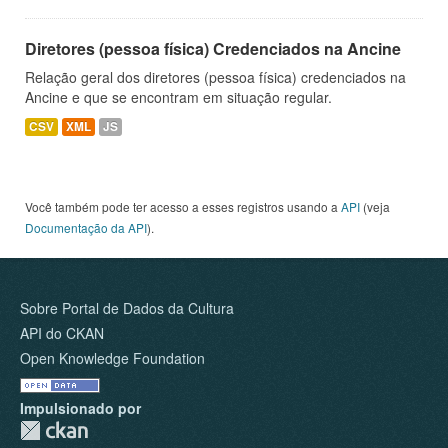
Diretores (pessoa física) Credenciados na Ancine
Relação geral dos diretores (pessoa física) credenciados na
Ancine e que se encontram em situação regular.
CSV
XML
JS
Você também pode ter acesso a esses registros usando a
API
(veja
Documentação da API
).
Sobre Portal de Dados da Cultura
API do CKAN
Open Knowledge Foundation
Impulsionado por