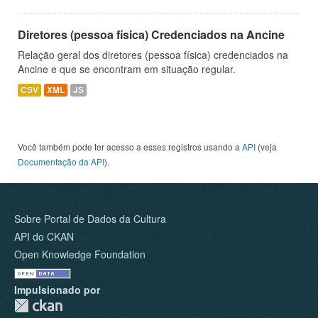
Diretores (pessoa física) Credenciados na Ancine
Relação geral dos diretores (pessoa física) credenciados na
Ancine e que se encontram em situação regular.
CSV
XML
JS
Você também pode ter acesso a esses registros usando a
API
(veja
Documentação da API
).
Sobre Portal de Dados da Cultura
API do CKAN
Open Knowledge Foundation
Impulsionado por