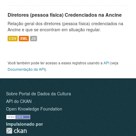
Diretores (pessoa física) Credenciados na Ancine
Relação geral dos diretores (pessoa física) credenciados na
Ancine e que se encontram em situação regular.
CSV
XML
JS
Você também pode ter acesso a esses registros usando a
API
(veja
Documentação da API
).
Sobre Portal de Dados da Cultura
API do CKAN
Open Knowledge Foundation
Impulsionado por