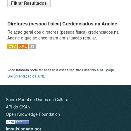
Filtrar Resultados
Diretores (pessoa física) Credenciados na Ancine
Relação geral dos diretores (pessoa física) credenciados na
Ancine e que se encontram em situação regular.
CSV
XML
JS
Você também pode ter acesso a esses registros usando a
API
(veja
Documentação da API
).
Sobre Portal de Dados da Cultura
API do CKAN
Open Knowledge Foundation
Impulsionado por