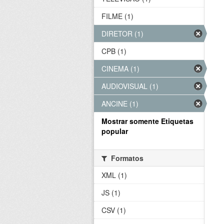
FILME (1)
DIRETOR (1)
CPB (1)
CINEMA (1)
AUDIOVISUAL (1)
ANCINE (1)
Mostrar somente Etiquetas
popular
Formatos
XML (1)
JS (1)
CSV (1)