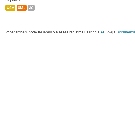
CSV
XML
JS
Você também pode ter acesso a esses registros usando a
API
(veja
Documenta