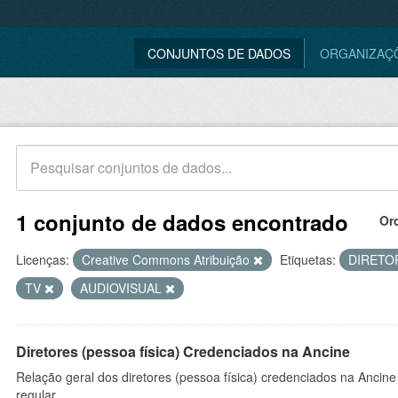
CONJUNTOS DE DADOS
ORGANIZAÇ
1 conjunto de dados encontrado
Or
Licenças:
Creative Commons Atribuição
Etiquetas:
DIRET
TV
AUDIOVISUAL
Diretores (pessoa física) Credenciados na Ancine
Relação geral dos diretores (pessoa física) credenciados na Ancin
regular.