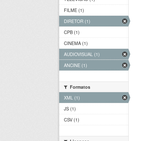
FILME (1)
DIRETOR (1)
CPB (1)
CINEMA (1)
AUDIOVISUAL (1)
ANCINE (1)
Formatos
XML (1)
JS (1)
CSV (1)