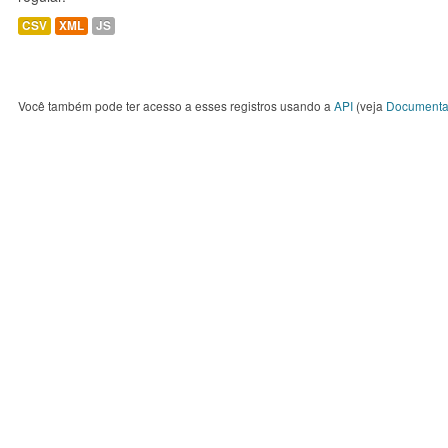
CSV
XML
JS
Você também pode ter acesso a esses registros usando a
API
(veja
Documenta