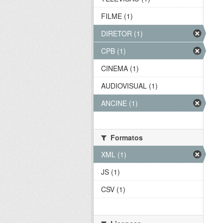
FILME (1)
DIRETOR (1)
CPB (1)
CINEMA (1)
AUDIOVISUAL (1)
ANCINE (1)
Formatos
XML (1)
JS (1)
CSV (1)