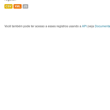
CSV
XML
JS
Você também pode ter acesso a esses registros usando a
API
(veja
Documenta