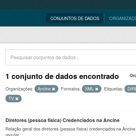
CONJUNTOS DE DADOS
ORGANIZAÇ
1 conjunto de dados encontrado
Or
Organizações:
Ancine
Formatos:
XML
Etiquetas:
DI
TV
Diretores (pessoa física) Credenciados na Ancine
Relação geral dos diretores (pessoa física) credenciados na Ancin
regular.