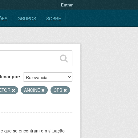
Entrar
ÕES
GRUPOS
SOBRE
denar por
RETOR
ANCINE
CPB
e e que se encontram em situação