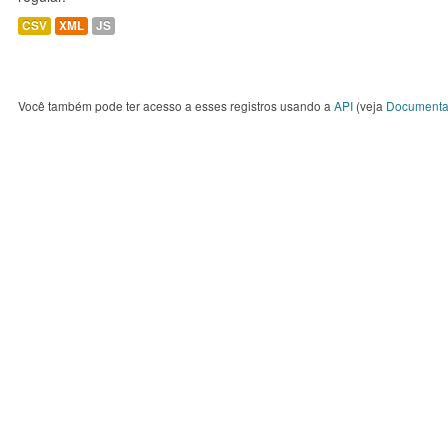
CSV
XML
JS
Você também pode ter acesso a esses registros usando a
API
(veja
Documenta