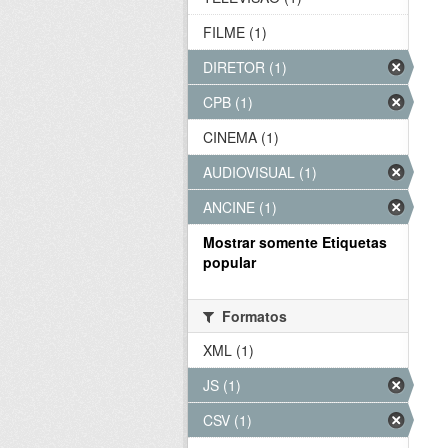
FILME (1)
DIRETOR (1)
CPB (1)
CINEMA (1)
AUDIOVISUAL (1)
ANCINE (1)
Mostrar somente Etiquetas
popular
Formatos
XML (1)
JS (1)
CSV (1)