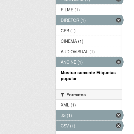
FILME (1)
DIRETOR (1)
CPB (1)
CINEMA (1)
AUDIOVISUAL (1)
ANCINE (1)
Mostrar somente Etiquetas
popular
Formatos
XML (1)
JS (1)
CSV (1)