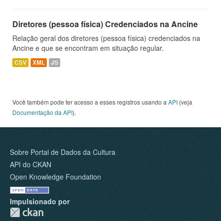
Diretores (pessoa física) Credenciados na Ancine
Relação geral dos diretores (pessoa física) credenciados na
Ancine e que se encontram em situação regular.
CSV
XML
JS
Você também pode ter acesso a esses registros usando a
API
(veja
Documentação da API
).
Sobre Portal de Dados da Cultura
API do CKAN
Open Knowledge Foundation
Impulsionado por