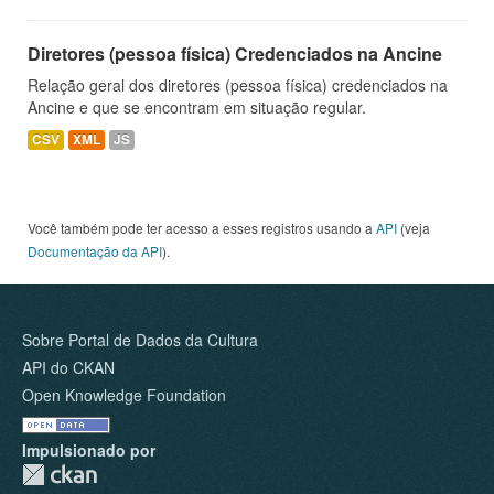
Diretores (pessoa física) Credenciados na Ancine
Relação geral dos diretores (pessoa física) credenciados na
Ancine e que se encontram em situação regular.
CSV
XML
JS
Você também pode ter acesso a esses registros usando a
API
(veja
Documentação da API
).
Sobre Portal de Dados da Cultura
API do CKAN
Open Knowledge Foundation
Impulsionado por