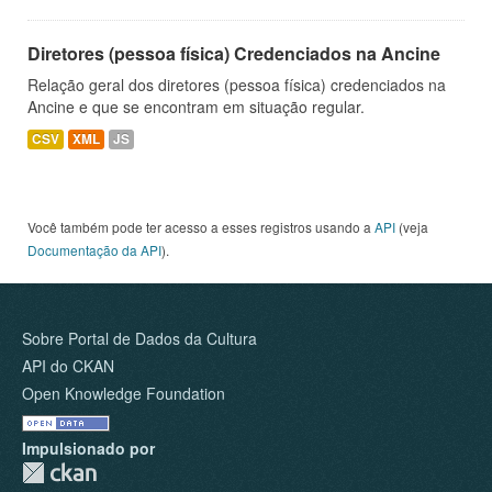
Diretores (pessoa física) Credenciados na Ancine
Relação geral dos diretores (pessoa física) credenciados na
Ancine e que se encontram em situação regular.
CSV
XML
JS
Você também pode ter acesso a esses registros usando a
API
(veja
Documentação da API
).
Sobre Portal de Dados da Cultura
API do CKAN
Open Knowledge Foundation
Impulsionado por