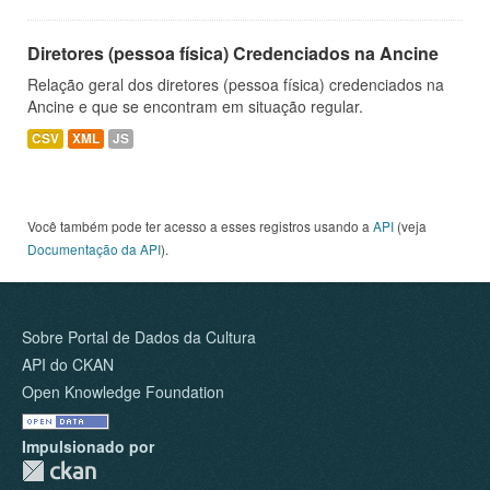
Diretores (pessoa física) Credenciados na Ancine
Relação geral dos diretores (pessoa física) credenciados na
Ancine e que se encontram em situação regular.
CSV
XML
JS
Você também pode ter acesso a esses registros usando a
API
(veja
Documentação da API
).
Sobre Portal de Dados da Cultura
API do CKAN
Open Knowledge Foundation
Impulsionado por