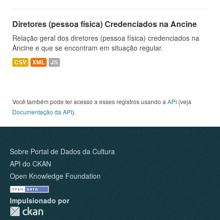
Diretores (pessoa física) Credenciados na Ancine
Relação geral dos diretores (pessoa física) credenciados na
Ancine e que se encontram em situação regular.
CSV
XML
JS
Você também pode ter acesso a esses registros usando a
API
(veja
Documentação da API
).
Sobre Portal de Dados da Cultura
API do CKAN
Open Knowledge Foundation
Impulsionado por