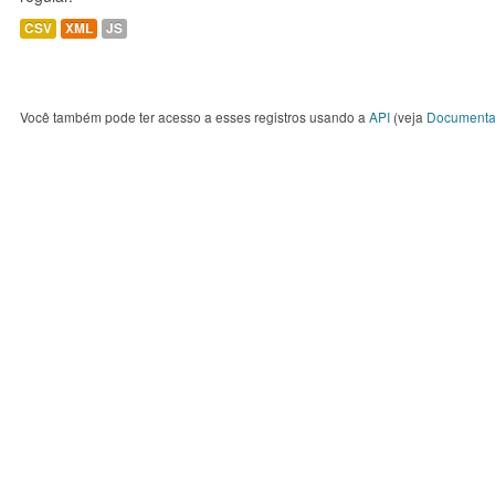
CSV
XML
JS
Você também pode ter acesso a esses registros usando a
API
(veja
Documenta