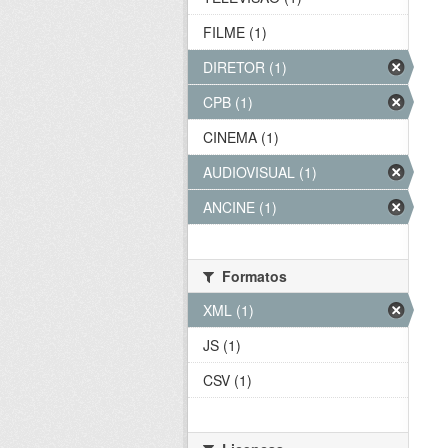
FILME (1)
DIRETOR (1)
CPB (1)
CINEMA (1)
AUDIOVISUAL (1)
ANCINE (1)
Formatos
XML (1)
JS (1)
CSV (1)