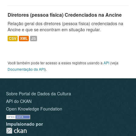
Diretores (pessoa física) Credenciados na Ancine
Relação geral dos diretores (pessoa física) credenciados na
Ancine e que se encontram em situação regular.
CSV
XML
JS
Você também pode ter acesso a esses registros usando a
API
(veja
Documentação da API
).
Sobre Portal de Dados da Cultura
API do CKAN
Open Knowledge Foundation
Impulsionado por