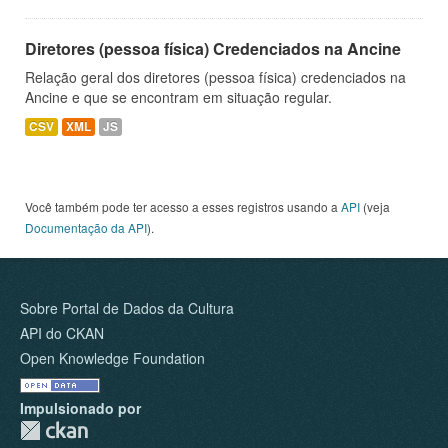
Diretores (pessoa física) Credenciados na Ancine
Relação geral dos diretores (pessoa física) credenciados na
Ancine e que se encontram em situação regular.
CSV
XML
JS
Você também pode ter acesso a esses registros usando a
API
(veja
Documentação da API
).
Sobre Portal de Dados da Cultura
API do CKAN
Open Knowledge Foundation
Impulsionado por