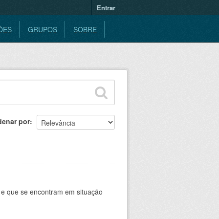
Entrar
ÕES
GRUPOS
SOBRE
denar por
e e que se encontram em situação