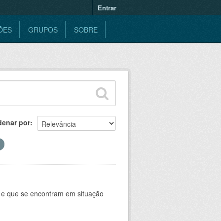
Entrar
ÕES
GRUPOS
SOBRE
denar por
e e que se encontram em situação