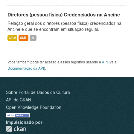
Diretores (pessoa física) Credenciados na Ancine
Relação geral dos diretores (pessoa física) credenciados na
Ancine e que se encontram em situação regular.
CSV
XML
JS
Você também pode ter acesso a esses registros usando a
API
(veja
Documentação da API
).
Sobre Portal de Dados da Cultura
API do CKAN
Open Knowledge Foundation
Impulsionado por