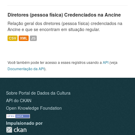
Diretores (pessoa física) Credenciados na Ancine
Relação geral dos diretores (pessoa física) credenciados na
Ancine e que se encontram em situação regular.
CSV
XML
JS
Você também pode ter acesso a esses registros usando a
API
(veja
Documentação da API
).
Sobre Portal de Dados da Cultura
API do CKAN
Open Knowledge Foundation
Impulsionado por