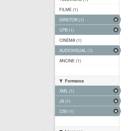
FILME (1)
DIRETOR (1)
CPB (1)
CINEMA (1)
AUDIOVISUAL (1)
ANCINE (1)
Formatos
XML (1)
JS (1)
CSV (1)