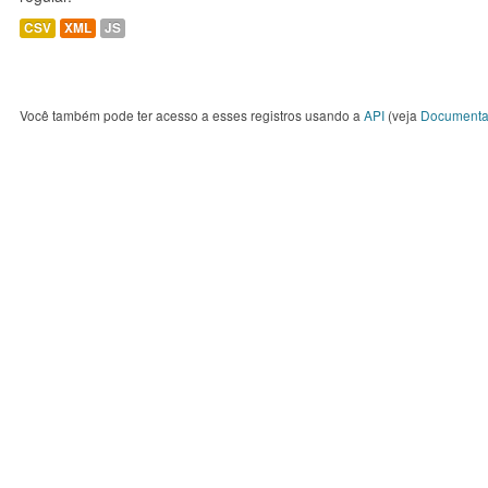
CSV
XML
JS
Você também pode ter acesso a esses registros usando a
API
(veja
Documenta