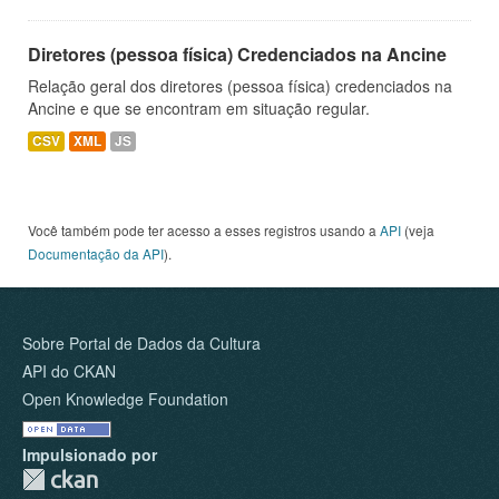
Diretores (pessoa física) Credenciados na Ancine
Relação geral dos diretores (pessoa física) credenciados na
Ancine e que se encontram em situação regular.
CSV
XML
JS
Você também pode ter acesso a esses registros usando a
API
(veja
Documentação da API
).
Sobre Portal de Dados da Cultura
API do CKAN
Open Knowledge Foundation
Impulsionado por