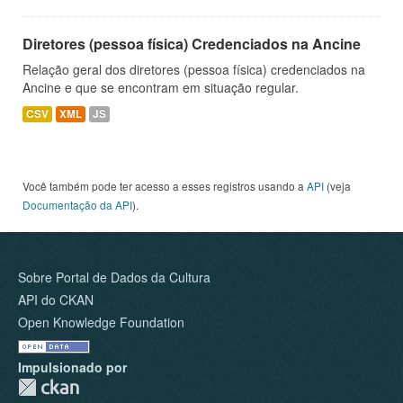
Diretores (pessoa física) Credenciados na Ancine
Relação geral dos diretores (pessoa física) credenciados na
Ancine e que se encontram em situação regular.
CSV
XML
JS
Você também pode ter acesso a esses registros usando a
API
(veja
Documentação da API
).
Sobre Portal de Dados da Cultura
API do CKAN
Open Knowledge Foundation
Impulsionado por