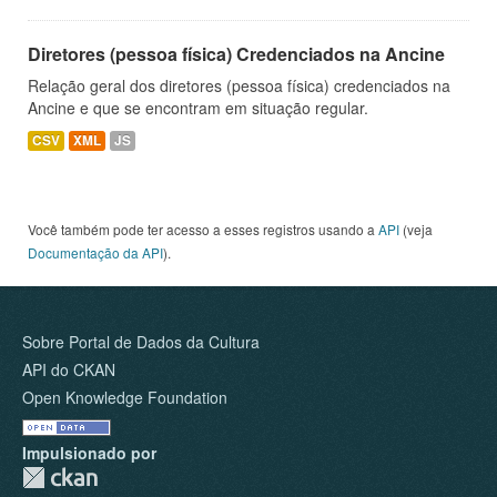
Diretores (pessoa física) Credenciados na Ancine
Relação geral dos diretores (pessoa física) credenciados na
Ancine e que se encontram em situação regular.
CSV
XML
JS
Você também pode ter acesso a esses registros usando a
API
(veja
Documentação da API
).
Sobre Portal de Dados da Cultura
API do CKAN
Open Knowledge Foundation
Impulsionado por