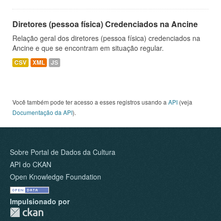
Diretores (pessoa física) Credenciados na Ancine
Relação geral dos diretores (pessoa física) credenciados na
Ancine e que se encontram em situação regular.
CSV
XML
JS
Você também pode ter acesso a esses registros usando a
API
(veja
Documentação da API
).
Sobre Portal de Dados da Cultura
API do CKAN
Open Knowledge Foundation
Impulsionado por