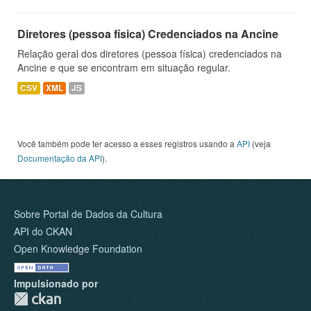
Diretores (pessoa física) Credenciados na Ancine
Relação geral dos diretores (pessoa física) credenciados na
Ancine e que se encontram em situação regular.
CSV
XML
JS
Você também pode ter acesso a esses registros usando a
API
(veja
Documentação da API
).
Sobre Portal de Dados da Cultura
API do CKAN
Open Knowledge Foundation
Impulsionado por