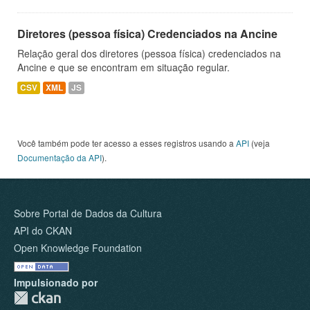
Diretores (pessoa física) Credenciados na Ancine
Relação geral dos diretores (pessoa física) credenciados na
Ancine e que se encontram em situação regular.
CSV
XML
JS
Você também pode ter acesso a esses registros usando a
API
(veja
Documentação da API
).
Sobre Portal de Dados da Cultura
API do CKAN
Open Knowledge Foundation
Impulsionado por