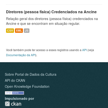
Diretores (pessoa física) Credenciados na Ancine
Relação geral dos diretores (pessoa física) credenciados na
Ancine e que se encontram em situação regular.
CSV
XML
JS
Você também pode ter acesso a esses registros usando a
API
(veja
Documentação da API
).
Sobre Portal de Dados da Cultura
API do CKAN
Open Knowledge Foundation
Impulsionado por