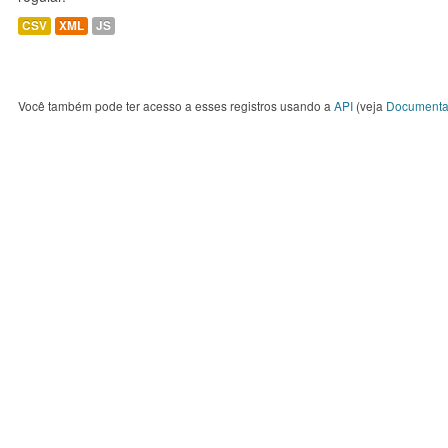
CSV
XML
JS
Você também pode ter acesso a esses registros usando a
API
(veja
Documenta