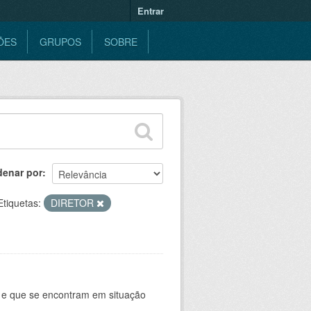
Entrar
ÕES
GRUPOS
SOBRE
denar por
Etiquetas:
DIRETOR
e e que se encontram em situação