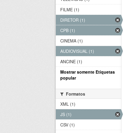
FILME (1)
DIRETOR (1)
CPB (1)
CINEMA (1)
AUDIOVISUAL (1)
ANCINE (1)
Mostrar somente Etiquetas
popular
Formatos
XML (1)
JS (1)
CSV (1)