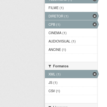
FILME (1)
DIRETOR (1)
CPB (1)
CINEMA (1)
AUDIOVISUAL (1)
ANCINE (1)
Formatos
XML (1)
JS (1)
CSV (1)