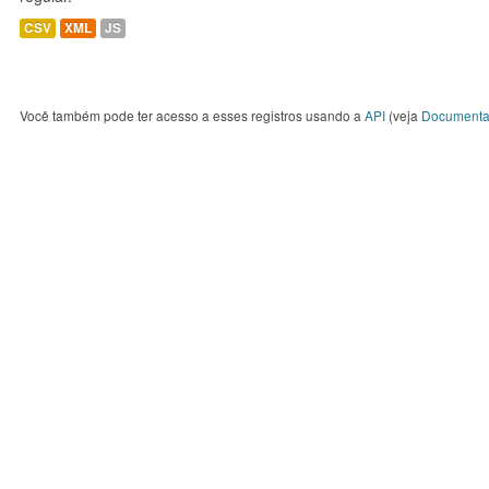
CSV
XML
JS
Você também pode ter acesso a esses registros usando a
API
(veja
Documenta